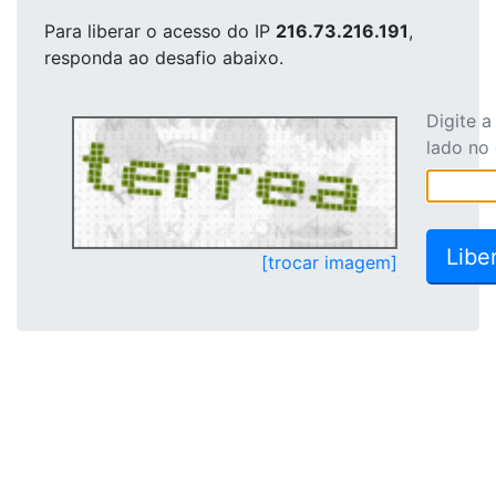
Para liberar o acesso
do IP
216.73.216.191
,
responda ao desafio abaixo.
Digite 
lado no
[trocar imagem]