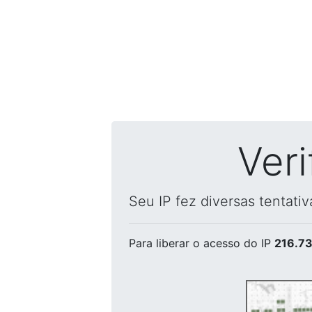
Ver
Seu IP fez diversas tentati
Para liberar o acesso
do IP
216.73