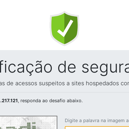
ificação de segur
vas de acessos suspeitos a sites hospedados co
.217.121
, responda ao desafio abaixo.
Digite a palavra na imagem 