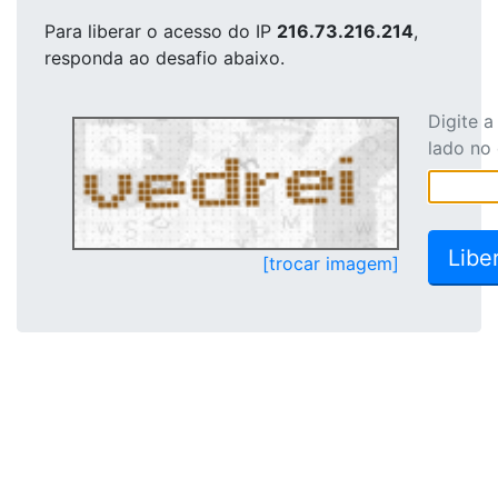
Para liberar o acesso
do IP
216.73.216.214
,
responda ao desafio abaixo.
Digite 
lado no
[trocar imagem]