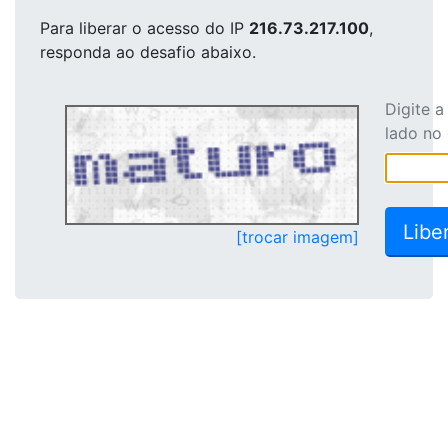
Para liberar o acesso
do IP
216.73.217.100
,
responda ao desafio abaixo.
Digite 
lado no
[trocar imagem]