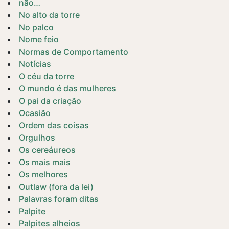
não…
No alto da torre
No palco
Nome feio
Normas de Comportamento
Notícias
O céu da torre
O mundo é das mulheres
O pai da criação
Ocasião
Ordem das coisas
Orgulhos
Os cereáureos
Os mais mais
Os melhores
Outlaw (fora da lei)
Palavras foram ditas
Palpite
Palpites alheios