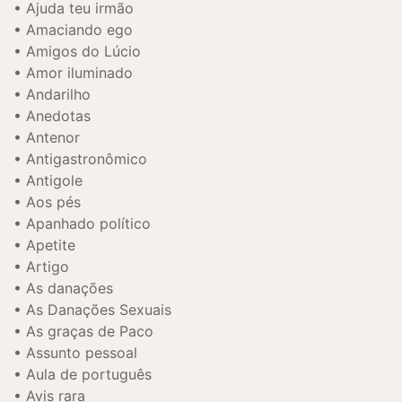
Ajuda teu irmão
Amaciando ego
Amigos do Lúcio
Amor iluminado
Andarilho
Anedotas
Antenor
Antigastronômico
Antigole
Aos pés
Apanhado político
Apetite
Artigo
As danações
As Danações Sexuais
As graças de Paco
Assunto pessoal
Aula de português
Avis rara