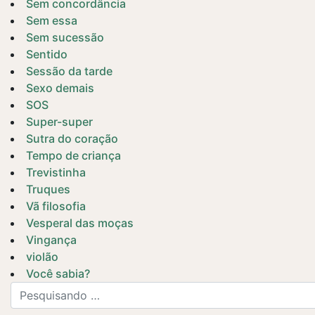
Sem concordância
Sem essa
Sem sucessão
Sentido
Sessão da tarde
Sexo demais
SOS
Super-super
Sutra do coração
Tempo de criança
Trevistinha
Truques
Vã filosofia
Vesperal das moças
Vingança
violão
Você sabia?