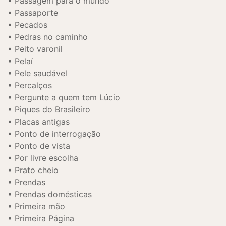
Passagem para o mundo
Passaporte
Pecados
Pedras no caminho
Peito varonil
Pelaí
Pele saudável
Percalços
Pergunte a quem tem Lúcio
Piques do Brasileiro
Placas antigas
Ponto de interrogação
Ponto de vista
Por livre escolha
Prato cheio
Prendas
Prendas domésticas
Primeira mão
Primeira Página