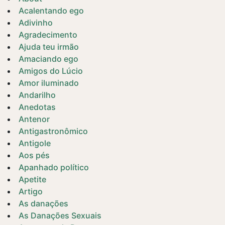
Acalentando ego
Adivinho
Agradecimento
Ajuda teu irmão
Amaciando ego
Amigos do Lúcio
Amor iluminado
Andarilho
Anedotas
Antenor
Antigastronômico
Antigole
Aos pés
Apanhado político
Apetite
Artigo
As danações
As Danações Sexuais