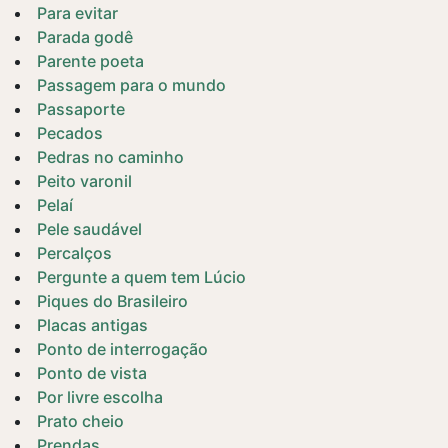
Para evitar
Parada godê
Parente poeta
Passagem para o mundo
Passaporte
Pecados
Pedras no caminho
Peito varonil
Pelaí
Pele saudável
Percalços
Pergunte a quem tem Lúcio
Piques do Brasileiro
Placas antigas
Ponto de interrogação
Ponto de vista
Por livre escolha
Prato cheio
Prendas