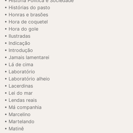
História Política e Sociedade
Histórias do pasto
Honras e brasões
Hora de coquetel
Hora do gole
Ilustradas
Indicação
Introdução
Jamais lamentarei
Lá de cima
Laboratório
Laboratório alheio
Lacerdinas
Lei do mar
Lendas reais
Má companhia
Marcelino
Martelando
Matinê