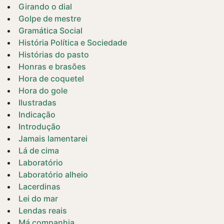
Girando o dial
Golpe de mestre
Gramática Social
História Política e Sociedade
Histórias do pasto
Honras e brasões
Hora de coquetel
Hora do gole
Ilustradas
Indicação
Introdução
Jamais lamentarei
Lá de cima
Laboratório
Laboratório alheio
Lacerdinas
Lei do mar
Lendas reais
Má companhia