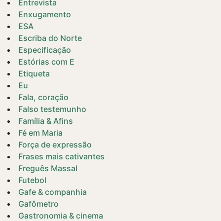
Entrevista
Enxugamento
ESA
Escriba do Norte
Especificação
Estórias com E
Etiqueta
Eu
Fala, coração
Falso testemunho
Família & Afins
Fé em Maria
Força de expressão
Frases mais cativantes
Freguês Massal
Futebol
Gafe & companhia
Gafômetro
Gastronomia & cinema