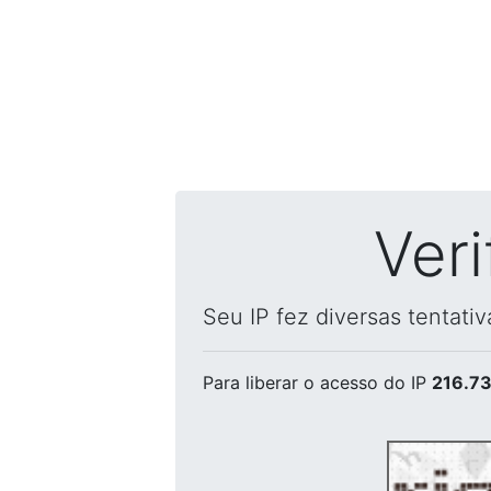
Ver
Seu IP fez diversas tentati
Para liberar o acesso
do IP
216.73