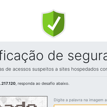
ificação de segur
vas de acessos suspeitos a sites hospedados co
.217.120
, responda ao desafio abaixo.
Digite a palavra na imagem 