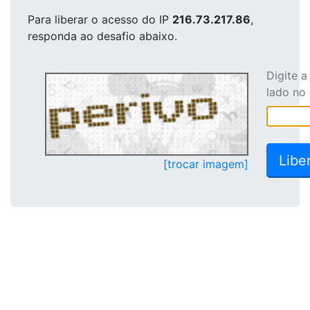
Para liberar o acesso
do IP
216.73.217.86
,
responda ao desafio abaixo.
Digite 
lado no
[trocar imagem]