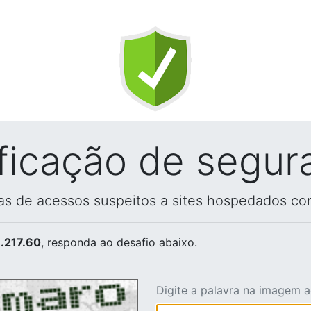
ificação de segur
vas de acessos suspeitos a sites hospedados co
.217.60
, responda ao desafio abaixo.
Digite a palavra na imagem 