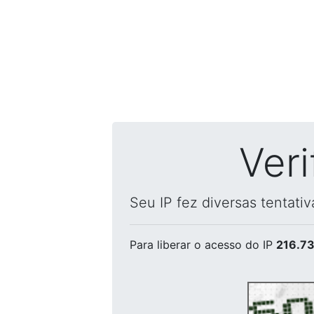
Ver
Seu IP fez diversas tentati
Para liberar o acesso
do IP
216.73