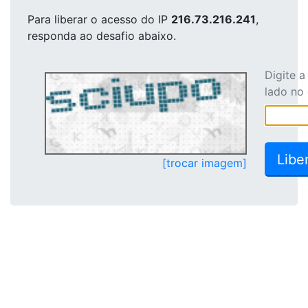
Para liberar o acesso
do IP
216.73.216.241
,
responda ao desafio abaixo.
Digite 
lado no
[trocar imagem]