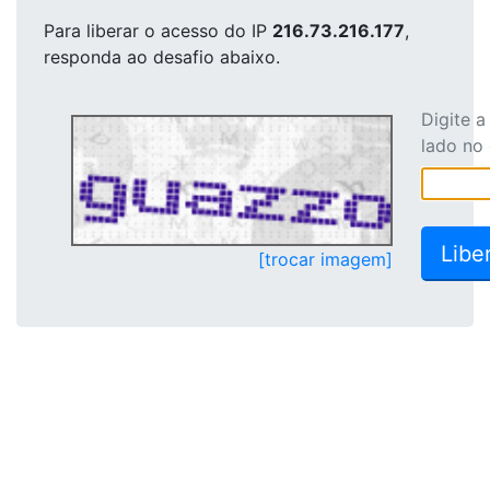
Para liberar o acesso
do IP
216.73.216.177
,
responda ao desafio abaixo.
Digite 
lado no
[trocar imagem]