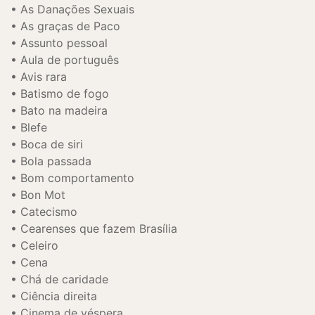
As Danações Sexuais
As graças de Paco
Assunto pessoal
Aula de português
Avis rara
Batismo de fogo
Bato na madeira
Blefe
Boca de siri
Bola passada
Bom comportamento
Bon Mot
Catecismo
Cearenses que fazem Brasília
Celeiro
Cena
Chá de caridade
Ciência direita
Cinema de véspera