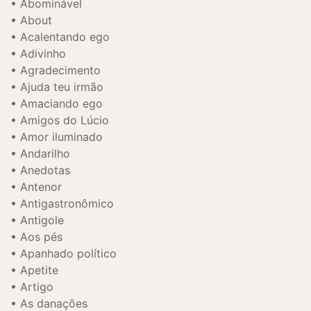
Abominável
About
Acalentando ego
Adivinho
Agradecimento
Ajuda teu irmão
Amaciando ego
Amigos do Lúcio
Amor iluminado
Andarilho
Anedotas
Antenor
Antigastronômico
Antigole
Aos pés
Apanhado político
Apetite
Artigo
As danações