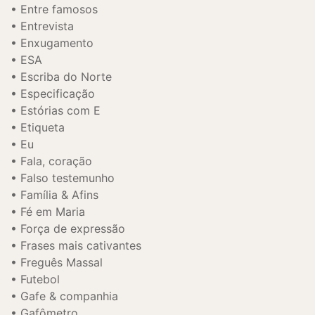
Entre famosos
Entrevista
Enxugamento
ESA
Escriba do Norte
Especificação
Estórias com E
Etiqueta
Eu
Fala, coração
Falso testemunho
Família & Afins
Fé em Maria
Força de expressão
Frases mais cativantes
Freguês Massal
Futebol
Gafe & companhia
Gafômetro