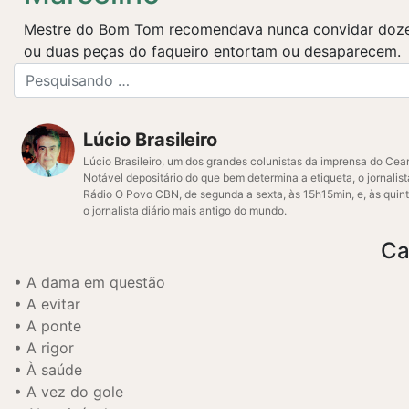
Mestre do Bom Tom recomendava nunca convidar doze p
ou duas peças do faqueiro entortam ou desaparecem.
Lúcio Brasileiro
Lúcio Brasileiro, um dos grandes colunistas da imprensa do Cear
Notável depositário do que bem determina a etiqueta, o jornalis
Rádio O Povo CBN, de segunda a sexta, às 15h15min, e, às quint
o jornalista diário mais antigo do mundo.
Ca
A dama em questão
A evitar
A ponte
A rigor
À saúde
A vez do gole