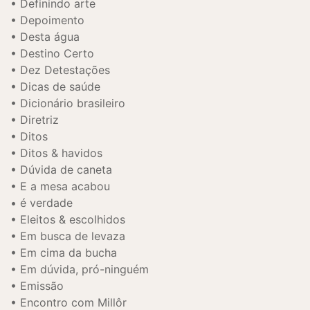
Definindo arte
Depoimento
Desta água
Destino Certo
Dez Detestações
Dicas de saúde
Dicionário brasileiro
Diretriz
Ditos
Ditos & havidos
Dúvida de caneta
E a mesa acabou
é verdade
Eleitos & escolhidos
Em busca de levaza
Em cima da bucha
Em dúvida, pró-ninguém
Emissão
Encontro com Millôr