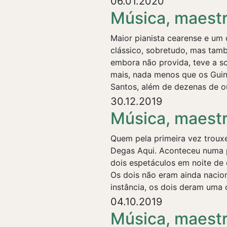
06.01.2020
Música, maest
Maior pianista cearense e um d
clássico, sobretudo, mas tamb
embora não provida, teve a so
mais, nada menos que os Gui
Santos, além de dezenas de ou
30.12.2019
Música, maest
Quem pela primeira vez trouxe
Degas Aqui. Aconteceu numa 
dois espetáculos em noite de 
Os dois não eram ainda nacio
instância, os dois deram uma c
04.10.2019
Música, maestr