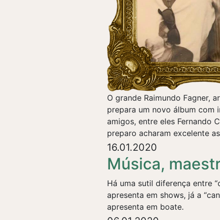
O grande Raimundo Fagner, ar
prepara um novo álbum com in
amigos, entre eles Fernando 
preparo acharam excelente as 
16.01.2020
Música, maestr
Há uma sutil diferença entre “
apresenta em shows, já a “can
apresenta em boate.