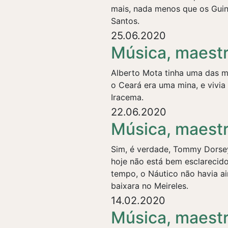
mais, nada menos que os Gui
Santos.
25.06.2020
Música, maestr
Alberto Mota tinha uma das m
o Ceará era uma mina, e vivia
Iracema.
22.06.2020
Música, maestr
Sim, é verdade, Tommy Dorsey
hoje não está bem esclarecido,
tempo, o Náutico não havia a
baixara no Meireles.
14.02.2020
Música, maest