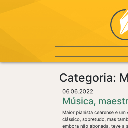
Categoria: 
06.06.2022
Música, maest
Maior pianista cearense e um 
clássico, sobretudo, mas tamb
embora não abonada, teve a so