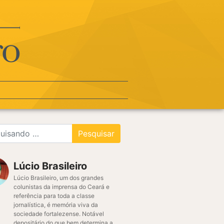
Lúcio Brasileiro
Lúcio Brasileiro, um dos grandes
colunistas da imprensa do Ceará e
referência para toda a classe
jornalística, é memória viva da
sociedade fortalezense. Notável
depositário do que bem determina a