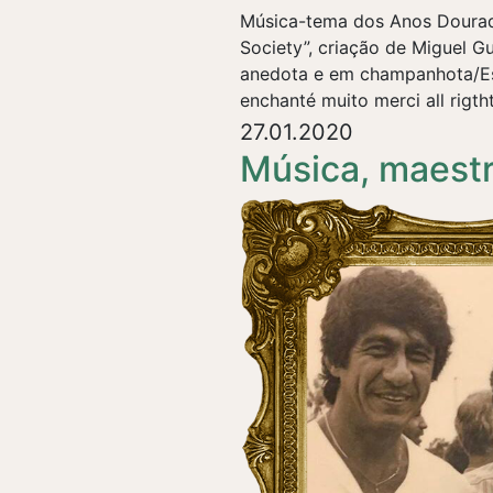
Música-tema dos Anos Dourado
Society”, criação de Miguel G
anedota e em champanhota/Es
enchanté muito merci all rigtht
27.01.2020
Música, maest