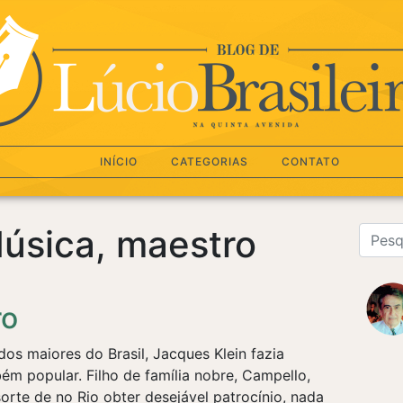
INÍCIO
CATEGORIAS
CONTATO
Música, maestro
ro
dos maiores do Brasil, Jacques Klein fazia
ém popular. Filho de família nobre, Campello,
rte de no Rio obter desejável patrocínio, nada