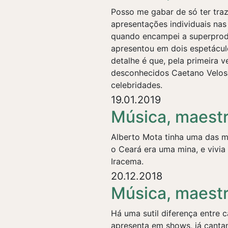
Posso me gabar de só ter traz
apresentações individuais nas
quando encampei a superprod
apresentou em dois espetácu
detalhe é que, pela primeira 
desconhecidos Caetano Veloso 
celebridades.
19.01.2019
Música, maestr
Alberto Mota tinha uma das m
o Ceará era uma mina, e vivia
Iracema.
20.12.2018
Música, maestr
Há uma sutil diferença entre 
apresenta em shows, já cantan