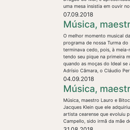
uma mesa insistia em ouvir no
07.09.2018
Música, maest
O melhor momento musical da 
programa de nossa Turma do 
terminava cedo, pois, à meia-
tendo seu pique na primeira m
quando as moças do Ideal se 
Adrísio Câmara, o Cláudio Per
04.09.2018
Música, maest
Música, maestro Lauro e Bitoc
Jacques Klein que ele adquir
artista cearense que evoluiu 
Campello, sido irmã da mãe d
31.08.2018