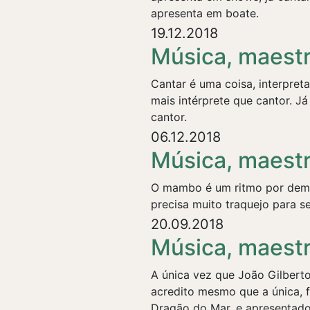
apresenta em boate.
19.12.2018
Música, maestr
Cantar é uma coisa, interpret
mais intérprete que cantor. J
cantor.
06.12.2018
Música, maest
O mambo é um ritmo por demai
precisa muito traquejo para se
20.09.2018
Música, maest
A única vez que João Gilberto
acredito mesmo que a única, f
Dragão do Mar, e apresentado 