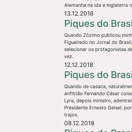
Alemanha na ida e Inglaterra n
13.12.2018
Piques do Brasi
Quando Zózimo publicou minh
Figueiredo no Jornal do Brasi
selecionar os protagonistas d
vez.
12.12.2018
Piques do Brasi
Quando de casaca, naturalmen
anfitrião Fernando César con
Lyra, depois ministro, adentr
Presidente Ernesto Geisel, por
trajos.
08.12.2018