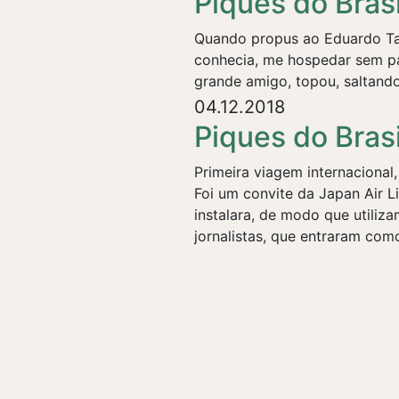
Piques do Brasi
Quando propus ao Eduardo Tap
conhecia, me hospedar sem pag
grande amigo, topou, saltando
04.12.2018
Piques do Brasi
Primeira viagem internacional,
Foi um convite da Japan Air Li
instalara, de modo que utiliz
jornalistas, que entraram com