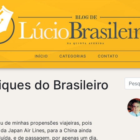
INÍCIO
CATEGORIAS
CONTATO
iques do Brasileiro
lou de minhas propensões viajeiras, pois
da Japan Air Lines, para a China ainda
luída, e de passagem, por apenas um dia,