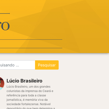
Lúcio Brasileiro
Lúcio Brasileiro, um dos grandes
colunistas da imprensa do Ceará e
referência para toda a classe
jornalística, é memória viva da
sociedade fortalezense. Notável
depositário do que bem determina a