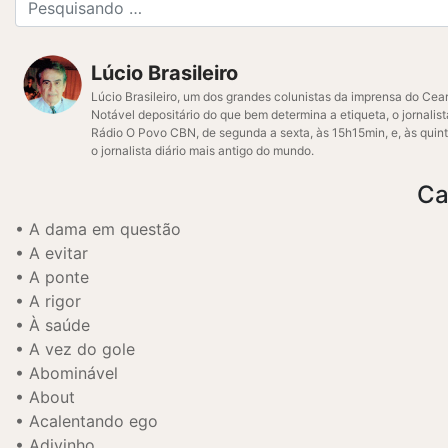
Lúcio Brasileiro
Lúcio Brasileiro, um dos grandes colunistas da imprensa do Cear
Notável depositário do que bem determina a etiqueta, o jornalis
Rádio O Povo CBN, de segunda a sexta, às 15h15min, e, às quint
o jornalista diário mais antigo do mundo.
Ca
A dama em questão
A evitar
A ponte
A rigor
À saúde
A vez do gole
Abominável
About
Acalentando ego
Adivinho