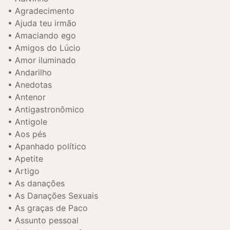
Agradecimento
Ajuda teu irmão
Amaciando ego
Amigos do Lúcio
Amor iluminado
Andarilho
Anedotas
Antenor
Antigastronômico
Antigole
Aos pés
Apanhado político
Apetite
Artigo
As danações
As Danações Sexuais
As graças de Paco
Assunto pessoal