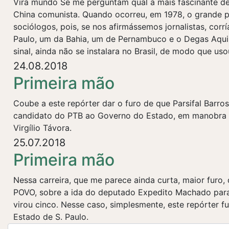
Vira mundo Se me perguntam qual a mais fascinante de 
China comunista. Quando ocorreu, em 1978, o grande pa
sociólogos, pois, se nos afirmássemos jornalistas, corr
Paulo, um da Bahia, um de Pernambuco e o Degas Aqui 
sinal, ainda não se instalara no Brasil, de modo que us
24.08.2018
Primeira mão
Coube a este repórter dar o furo de que Parsifal Barros
candidato do PTB ao Governo do Estado, em manobra urd
Virgílio Távora.
25.07.2018
Primeira mão
Nessa carreira, que me parece ainda curta, maior furo,
POVO, sobre a ida do deputado Expedito Machado para o
virou cinco. Nesse caso, simplesmente, este repórter fu
Estado de S. Paulo.