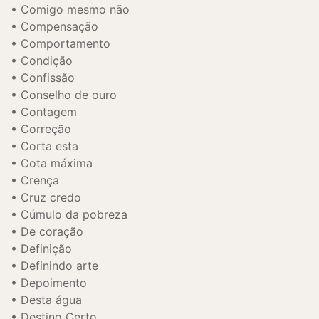
Comigo mesmo não
Compensação
Comportamento
Condição
Confissão
Conselho de ouro
Contagem
Correção
Corta esta
Cota máxima
Crença
Cruz credo
Cúmulo da pobreza
De coração
Definição
Definindo arte
Depoimento
Desta água
Destino Certo