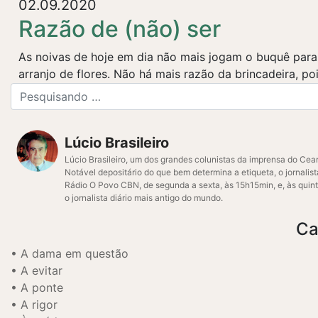
02.09.2020
Razão de (não) ser
As noivas de hoje em dia não mais jogam o buquê para
arranjo de flores. Não há mais razão da brincadeira, po
Lúcio Brasileiro
Lúcio Brasileiro, um dos grandes colunistas da imprensa do Cear
Notável depositário do que bem determina a etiqueta, o jornalis
Rádio O Povo CBN, de segunda a sexta, às 15h15min, e, às quint
o jornalista diário mais antigo do mundo.
Ca
A dama em questão
A evitar
A ponte
A rigor