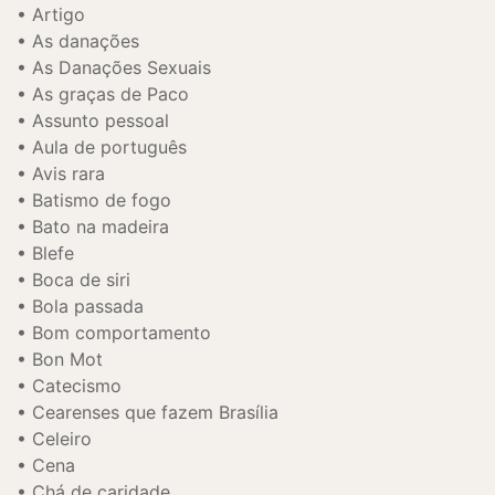
Artigo
As danações
As Danações Sexuais
As graças de Paco
Assunto pessoal
Aula de português
Avis rara
Batismo de fogo
Bato na madeira
Blefe
Boca de siri
Bola passada
Bom comportamento
Bon Mot
Catecismo
Cearenses que fazem Brasília
Celeiro
Cena
Chá de caridade