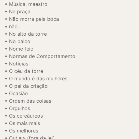
Música, maestro
Na praça
Não morra pela boca
não…
No alto da torre
No palco
Nome feio
Normas de Comportamento
Notícias
O céu da torre
O mundo é das mulheres
O pai da criação
Ocasião
Ordem das coisas
Orgulhos
Os cereáureos
Os mais mais
Os melhores
Outlaw (fora da lei)