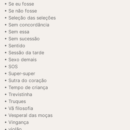
Se eu fosse
Se não fosse
Seleção das seleções
Sem concordância
Sem essa
Sem sucessão
Sentido
Sessão da tarde
Sexo demais
SOS
Super-super
Sutra do coração
Tempo de criança
Trevistinha
Truques
Vã filosofia
Vesperal das moças
Vingança
violão