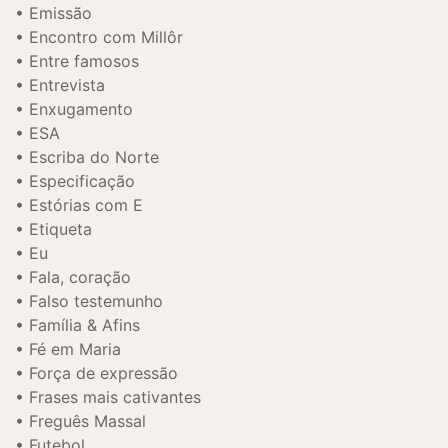
Emissão
Encontro com Millôr
Entre famosos
Entrevista
Enxugamento
ESA
Escriba do Norte
Especificação
Estórias com E
Etiqueta
Eu
Fala, coração
Falso testemunho
Família & Afins
Fé em Maria
Força de expressão
Frases mais cativantes
Freguês Massal
Futebol