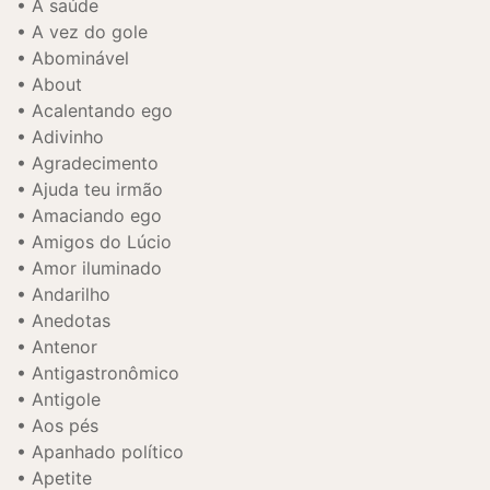
À saúde
A vez do gole
Abominável
About
Acalentando ego
Adivinho
Agradecimento
Ajuda teu irmão
Amaciando ego
Amigos do Lúcio
Amor iluminado
Andarilho
Anedotas
Antenor
Antigastronômico
Antigole
Aos pés
Apanhado político
Apetite