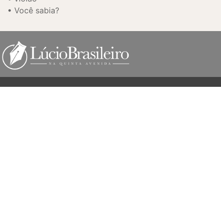
Você sabia?