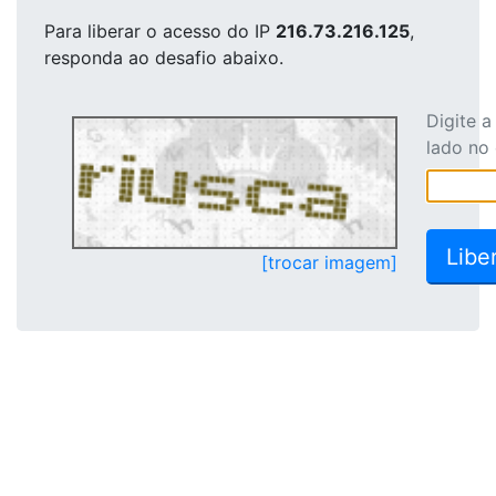
Para liberar o acesso
do IP
216.73.216.125
,
responda ao desafio abaixo.
Digite 
lado no
[trocar imagem]