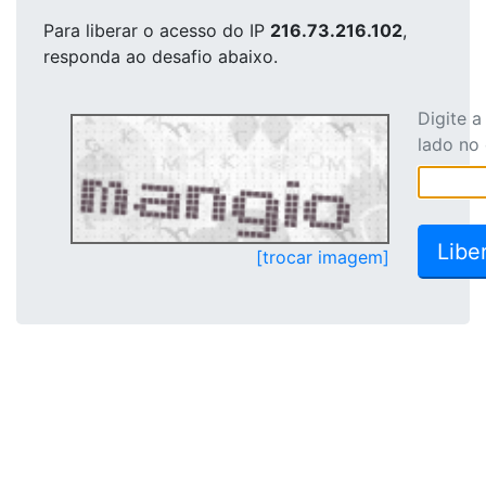
Para liberar o acesso
do IP
216.73.216.102
,
responda ao desafio abaixo.
Digite 
lado no
[trocar imagem]