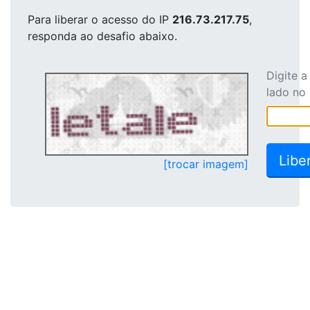
Para liberar o acesso
do IP
216.73.217.75
,
responda ao desafio abaixo.
Digite 
lado no
[trocar imagem]