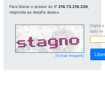
Para liberar o acesso
do IP
216.73.216.236
,
responda ao desafio abaixo.
Digite 
lado no
[trocar imagem]