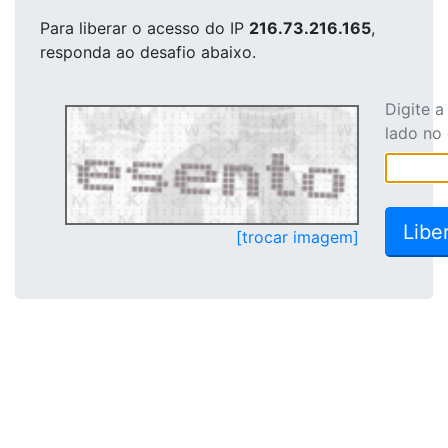
Para liberar o acesso
do IP
216.73.216.165
,
responda ao desafio abaixo.
Digite 
lado no
[trocar imagem]