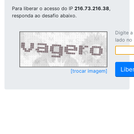
Para liberar o acesso
do IP
216.73.216.38
,
responda ao desafio abaixo.
Digite 
lado no
[trocar imagem]