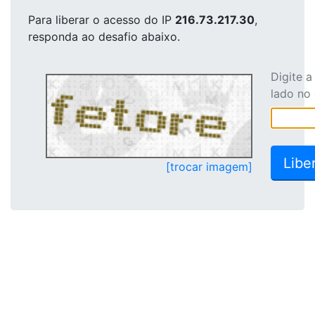
Para liberar o acesso
do IP
216.73.217.30
,
responda ao desafio abaixo.
Digite 
lado no
[trocar imagem]