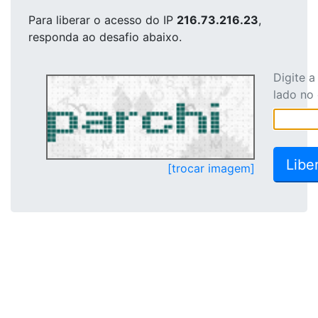
Para liberar o acesso
do IP
216.73.216.23
,
responda ao desafio abaixo.
Digite 
lado no
[trocar imagem]